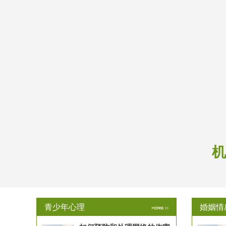
机
青少年心理
婚姻情