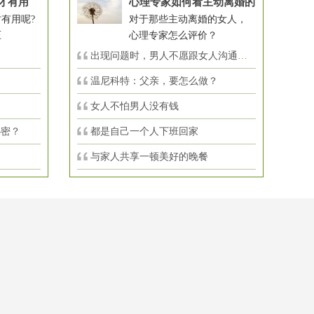
才有用
心理专家如何看主动离婚的
有用呢?
对于那些主动离婚的女人，
压
心理专家怎么评价？
出现问题时，男人不愿跟女人沟通，怎么
温尼科特：父亲，要怎么做？
女人不怕男人没有钱
秘密？
都是自己一个人下班回家
与家人共享一顿美好的晚餐