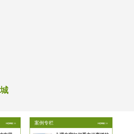
和城
案例专栏