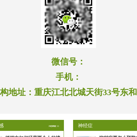
微信号：
手机：
构地址：
重庆江北北城天街33号东
感
神经症