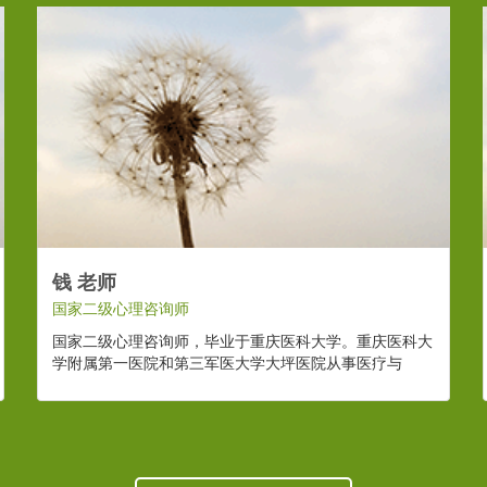
钱 老师
国家二级心理咨询师
国家二级心理咨询师，毕业于重庆医科大学。重庆医科大
学附属第一医院和第三军医大学大坪医院从事医疗与