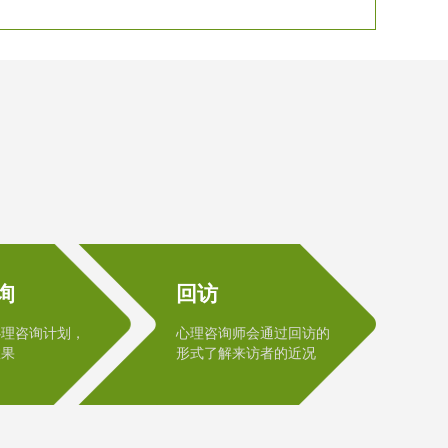
询
回访
心理咨询计划，
心理咨询师会通过回访的
效果
形式了解来访者的近况