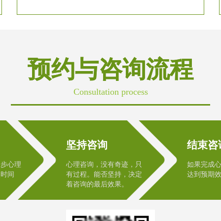
预约与咨询流程
Consultation process
坚持咨询
结束咨
初步心理
心理咨询，没有奇迹，只
如果完成
次时间
有过程。能否坚持，决定
达到预期
着咨询的最后效果。