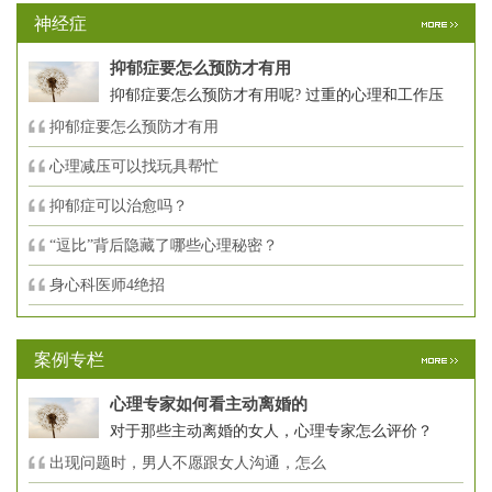
神经症
抑郁症要怎么预防才有用
抑郁症要怎么预防才有用呢? 过重的心理和工作压
抑郁症要怎么预防才有用
心理减压可以找玩具帮忙
抑郁症可以治愈吗？
“逗比”背后隐藏了哪些心理秘密？
身心科医师4绝招
案例专栏
心理专家如何看主动离婚的
对于那些主动离婚的女人，心理专家怎么评价？
出现问题时，男人不愿跟女人沟通，怎么