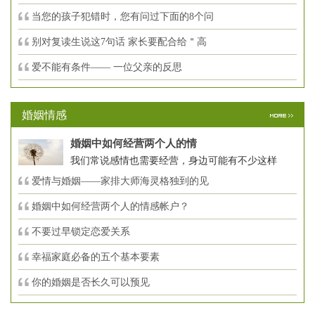
当您的孩子犯错时，您有问过下面的8个问
别对复读生说这7句话 家长要配合给＂高
爱不能有条件—— 一位父亲的反思
婚姻情感
婚姻中如何经营两个人的情
我们常说感情也需要经营，身边可能有不少这样
爱情与婚姻——家排大师海灵格独到的见
婚姻中如何经营两个人的情感帐户？
不要过早锁定恋爱关系
幸福家庭必备的五个基本要素
你的婚姻是否长久可以预见