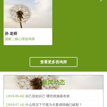
孙 老师
国家二级心理咨询师
查看更多咨询师
新闻动态
[2018-08-04]
自己鼓励自己 哪些措施最有效
[2018-07-14]
什么情况下可视为夫妻感情确已破裂？