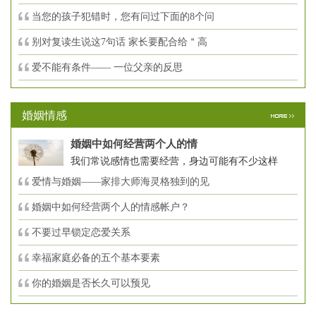
当您的孩子犯错时，您有问过下面的8个问
别对复读生说这7句话 家长要配合给＂高
爱不能有条件—— 一位父亲的反思
婚姻情感
婚姻中如何经营两个人的情
我们常说感情也需要经营，身边可能有不少这样
爱情与婚姻——家排大师海灵格独到的见
婚姻中如何经营两个人的情感帐户？
不要过早锁定恋爱关系
幸福家庭必备的五个基本要素
你的婚姻是否长久可以预见