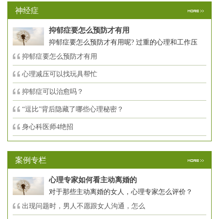
神经症
抑郁症要怎么预防才有用
抑郁症要怎么预防才有用呢? 过重的心理和工作压
抑郁症要怎么预防才有用
心理减压可以找玩具帮忙
抑郁症可以治愈吗？
“逗比”背后隐藏了哪些心理秘密？
身心科医师4绝招
案例专栏
心理专家如何看主动离婚的
对于那些主动离婚的女人，心理专家怎么评价？
出现问题时，男人不愿跟女人沟通，怎么