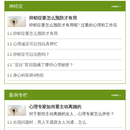
神经症
抑郁症要怎么预防才有用
抑郁症要怎么预防才有用呢? 过重的心理和工作压
抑郁症要怎么预防才有用
心理减压可以找玩具帮忙
抑郁症可以治愈吗？
“逗比”背后隐藏了哪些心理秘密？
身心科医师4绝招
案例专栏
心理专家如何看主动离婚的
对于那些主动离婚的女人，心理专家怎么评价？
出现问题时，男人不愿跟女人沟通，怎么