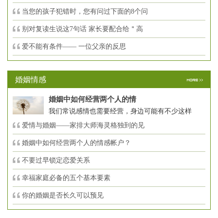
当您的孩子犯错时，您有问过下面的8个问
别对复读生说这7句话 家长要配合给＂高
爱不能有条件—— 一位父亲的反思
婚姻情感
婚姻中如何经营两个人的情
我们常说感情也需要经营，身边可能有不少这样
爱情与婚姻——家排大师海灵格独到的见
婚姻中如何经营两个人的情感帐户？
不要过早锁定恋爱关系
幸福家庭必备的五个基本要素
你的婚姻是否长久可以预见