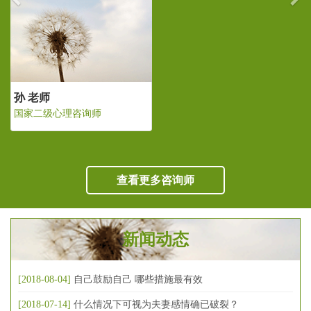
孙 老师
国家二级心理咨询师
查看更多咨询师
新闻动态
[2018-08-04]
自己鼓励自己 哪些措施最有效
[2018-07-14]
什么情况下可视为夫妻感情确已破裂？