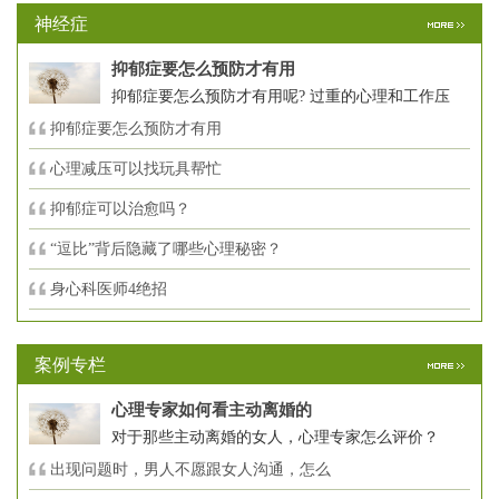
神经症
抑郁症要怎么预防才有用
抑郁症要怎么预防才有用呢? 过重的心理和工作压
抑郁症要怎么预防才有用
心理减压可以找玩具帮忙
抑郁症可以治愈吗？
“逗比”背后隐藏了哪些心理秘密？
身心科医师4绝招
案例专栏
心理专家如何看主动离婚的
对于那些主动离婚的女人，心理专家怎么评价？
出现问题时，男人不愿跟女人沟通，怎么