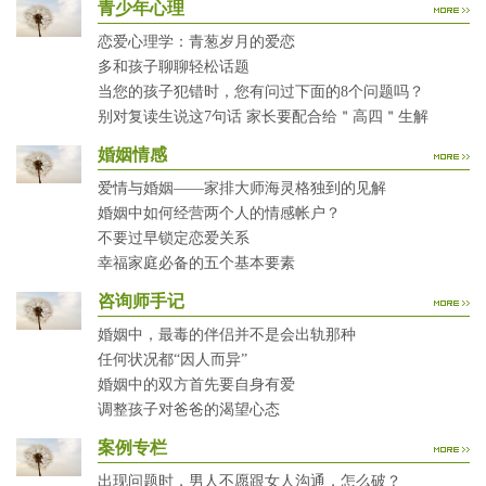
青少年心理
恋爱心理学：青葱岁月的爱恋
多和孩子聊聊轻松话题
当您的孩子犯错时，您有问过下面的8个问题吗？
别对复读生说这7句话 家长要配合给＂高四＂生解
婚姻情感
爱情与婚姻——家排大师海灵格独到的见解
婚姻中如何经营两个人的情感帐户？
不要过早锁定恋爱关系
幸福家庭必备的五个基本要素
咨询师手记
婚姻中，最毒的伴侣并不是会出轨那种
任何状况都“因人而异”
婚姻中的双方首先要自身有爱
调整孩子对爸爸的渴望心态
案例专栏
出现问题时，男人不愿跟女人沟通，怎么破？