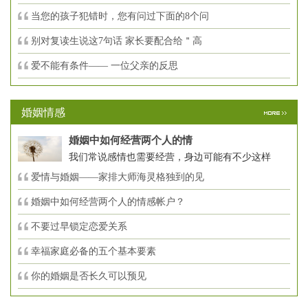
当您的孩子犯错时，您有问过下面的8个问
别对复读生说这7句话 家长要配合给＂高
爱不能有条件—— 一位父亲的反思
婚姻情感
婚姻中如何经营两个人的情
我们常说感情也需要经营，身边可能有不少这样
爱情与婚姻——家排大师海灵格独到的见
婚姻中如何经营两个人的情感帐户？
不要过早锁定恋爱关系
幸福家庭必备的五个基本要素
你的婚姻是否长久可以预见