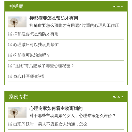
神经症
抑郁症要怎么预防才有用
抑郁症要怎么预防才有用呢? 过重的心理和工作压
抑郁症要怎么预防才有用
心理减压可以找玩具帮忙
抑郁症可以治愈吗？
“逗比”背后隐藏了哪些心理秘密？
身心科医师4绝招
案例专栏
心理专家如何看主动离婚的
对于那些主动离婚的女人，心理专家怎么评价？
出现问题时，男人不愿跟女人沟通，怎么