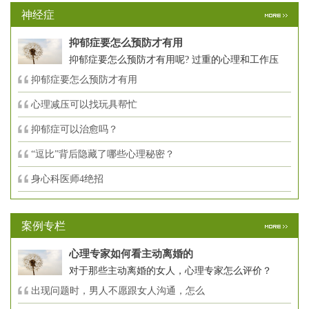
神经症
抑郁症要怎么预防才有用
抑郁症要怎么预防才有用呢? 过重的心理和工作压
抑郁症要怎么预防才有用
心理减压可以找玩具帮忙
抑郁症可以治愈吗？
“逗比”背后隐藏了哪些心理秘密？
身心科医师4绝招
案例专栏
心理专家如何看主动离婚的
对于那些主动离婚的女人，心理专家怎么评价？
出现问题时，男人不愿跟女人沟通，怎么