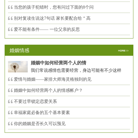
当您的孩子犯错时，您有问过下面的8个问
别对复读生说这7句话 家长要配合给＂高
爱不能有条件—— 一位父亲的反思
婚姻情感
婚姻中如何经营两个人的情
我们常说感情也需要经营，身边可能有不少这样
爱情与婚姻——家排大师海灵格独到的见
婚姻中如何经营两个人的情感帐户？
不要过早锁定恋爱关系
幸福家庭必备的五个基本要素
你的婚姻是否长久可以预见