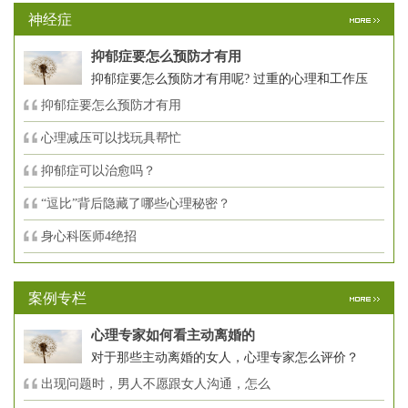
神经症
抑郁症要怎么预防才有用
抑郁症要怎么预防才有用呢? 过重的心理和工作压
抑郁症要怎么预防才有用
心理减压可以找玩具帮忙
抑郁症可以治愈吗？
“逗比”背后隐藏了哪些心理秘密？
身心科医师4绝招
案例专栏
心理专家如何看主动离婚的
对于那些主动离婚的女人，心理专家怎么评价？
出现问题时，男人不愿跟女人沟通，怎么