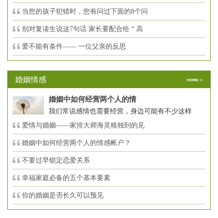
当您的孩子犯错时，您有问过下面的8个问
别对复读生说这7句话 家长要配合给＂高
爱不能有条件—— 一位父亲的反思
婚姻情感
婚姻中如何经营两个人的情
我们常说感情也需要经营，身边可能有不少这样
爱情与婚姻——家排大师海灵格独到的见
婚姻中如何经营两个人的情感帐户？
不要过早锁定恋爱关系
幸福家庭必备的五个基本要素
你的婚姻是否长久可以预见